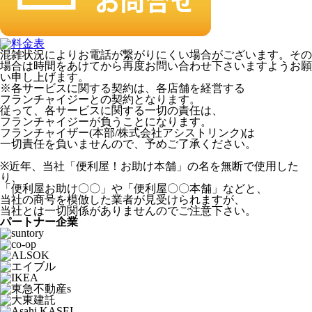
混雑状況によりお電話が繋がりにくい場合がございます。その
場合は時間をあけてから再度お問い合わせ下さいますようお願
い申し上げます。
※各サービスに関する契約は、各店舗を経営する
フランチャイジーとの契約となります。
従って、各サービスに関する一切の責任は、
フランチャイジーが負うことになります。
フランチャイザー(本部/株式会社アシストリンク)は
一切責任を負いませんので、予めご了承ください。
※近年、当社「便利屋！お助け本舗」の名を無断で使用した
り、
「便利屋お助け〇〇」や「便利屋〇〇本舗」などと、
当社の商号を模倣した業者が見受けられますが、
当社とは一切関係がありませんのでご注意下さい。
パートナー企業