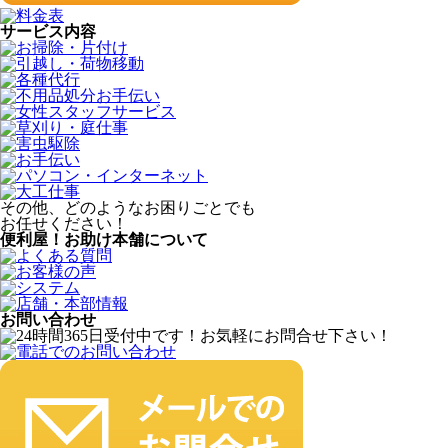
サービス内容
その他、どのようなお困りごとでも
お任せください！
便利屋！お助け本舗について
お問い合わせ