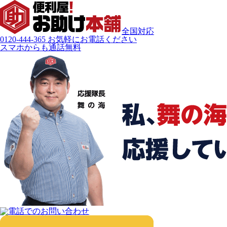
全国対応
0120-444-365
お気軽にお電話ください
スマホからも通話無料